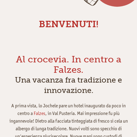
BENVE­NUTI!
Al crocevia. In centro a
Falzes.
Una vacanza fra tradizione e
innovazione.
A prima vista, lo Jochele pare un hotel inaugurato da poco in
centro a
Falzes
, in Val Pusteria. Mai impressione fu più
ingannevole! Dietro alla facciata tinteggiata di fresco si cela un
albergo di lunga tradizione. Nuovi volti sono specchio di
un'esperienza plurisecolare. Nuove mani sono custodi di