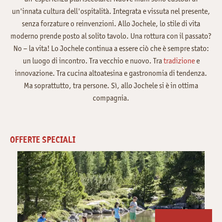
un'innata cultura dell'ospitalità. Integrata e vissuta nel presente,
senza forzature o reinvenzioni. Allo Jochele, lo stile di vita
moderno prende posto al solito tavolo. Una rottura con il passato?
No – la vita! Lo Jochele continua a essere ciò che è sempre stato:
un luogo di incontro. Tra vecchio e nuovo. Tra
tradizione
e
innovazione. Tra cucina altoatesina e gastronomia di tendenza.
Ma soprattutto, tra persone. Sì, allo Jochele si è in ottima
compagnia.
OFFERTE SPECIALI