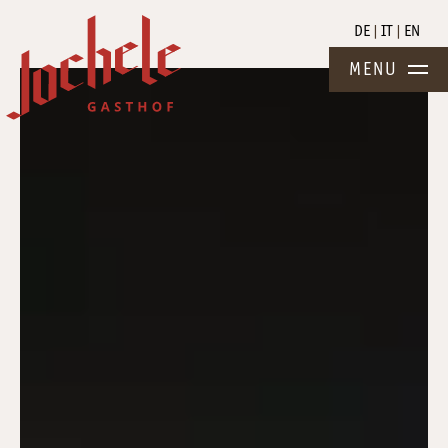
DE
IT
EN
MENU