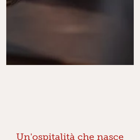
Un'ospitalità che nasce