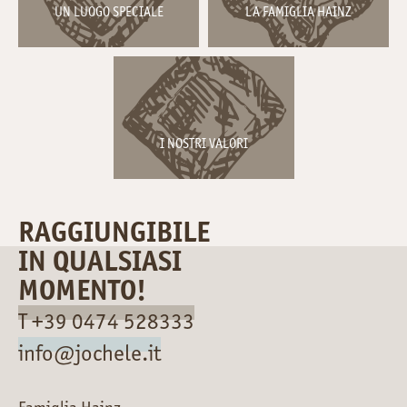
UN LUOGO SPECIALE
LA FAMIGLIA HAINZ
I NOSTRI VALORI
RAGGIUNGIBILE
IN QUALSIASI
MOMENTO!
T +39 0474 528333
info@jochele.it