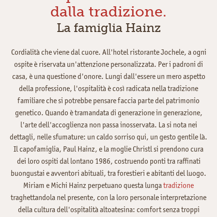
dalla tradizione.
La famiglia Hainz
Cordialità che viene dal cuore. All'hotel ristorante Jochele, a ogni
ospite è riservata un'attenzione personalizzata. Per i padroni di
casa, è una questione d'onore. Lungi dall'essere un mero aspetto
della professione, l'ospitalità è così radicata nella tradizione
familiare che si potrebbe pensare faccia parte del patrimonio
genetico. Quando è tramandata di generazione in generazione,
l'arte dell'accoglienza non passa inosservata. La si nota nei
dettagli, nelle sfumature: un caldo sorriso qui, un gesto gentile là.
Il capofamiglia, Paul Hainz, e la moglie Christl si prendono cura
dei loro ospiti dal lontano 1986, costruendo ponti tra raffinati
buongustai e avventori abituali, tra forestieri e abitanti del luogo.
Miriam e Michi Hainz perpetuano questa lunga
tradizione
traghettandola nel presente, con la loro personale interpretazione
della cultura dell'ospitalità altoatesina: comfort senza troppi