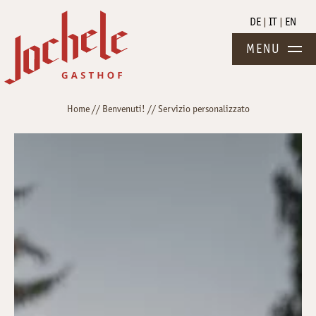
DE
IT
EN
MENU
Home
//
Benvenuti!
//
Servizio personalizzato