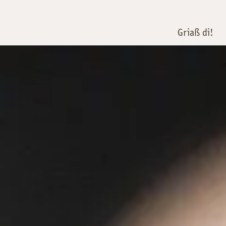
Griaß di!