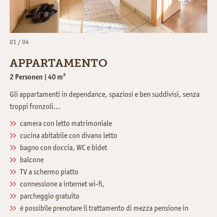
01 / 04
APPARTAMENTO
2 Personen | 40 m²
Gli appartamenti in dependance, spaziosi e ben suddivisi, senza
troppi fronzoli...
camera con letto matrimoniale
cucina abitabile con divano letto
bagno con doccia, WC e bidet
balcone
TV a schermo piatto
connessione a internet wi-fi,
parcheggio gratuito
é possibile prenotare il trattamento di mezza pensione in