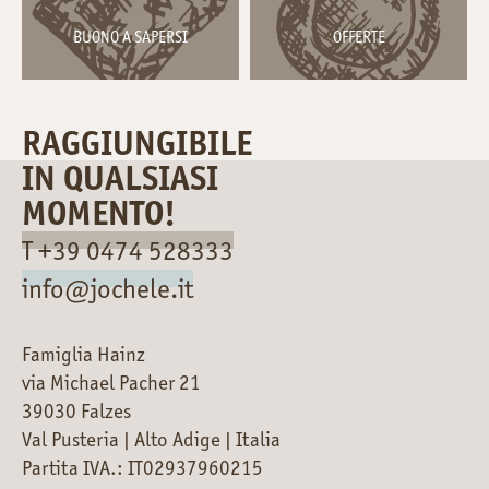
BUONO A SAPERSI
OFFERTE
RAGGIUNGIBILE
IN QUALSIASI
MOMENTO!
T +39 0474 528333
info@jochele.it
Famiglia Hainz
via Michael Pacher 21
39030 Falzes
Val Pusteria | Alto Adige | Italia
Partita IVA.: IT02937960215