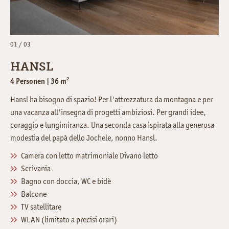
01 / 03
HANSL
4 Personen | 36 m²
Hansl ha bisogno di spazio! Per l'attrezzatura da montagna e per
una vacanza all'insegna di progetti ambiziosi. Per grandi idee,
coraggio e lungimiranza. Una seconda casa ispirata alla generosa
modestia del papà dello Jochele, nonno Hansl.
Camera con letto matrimoniale Divano letto
Scrivania
Bagno con doccia, WC e bidè
Balcone
TV satellitare
WLAN (limitato a precisi orari)