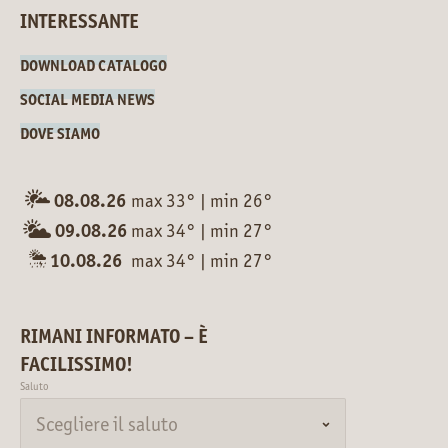
INTERESSANTE
DOWNLOAD CATALOGO
SOCIAL MEDIA NEWS
DOVE SIAMO
08.08.26
max 33°
|
min 26°
09.08.26
max 34°
|
min 27°
10.08.26
max 34°
|
min 27°
RIMANI INFORMATO – È
FACILISSIMO!
Saluto