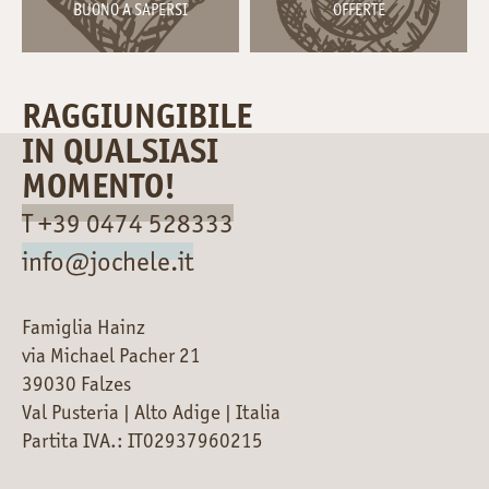
BUONO A SAPERSI
OFFERTE
RAGGIUNGIBILE
IN QUALSIASI
MOMENTO!
T +39 0474 528333
info@jochele.it
Famiglia Hainz
via Michael Pacher 21
39030 Falzes
Val Pusteria | Alto Adige | Italia
Partita IVA.: IT02937960215